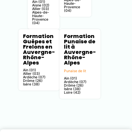
Ain (01)
Haute-
Aisne (02)
Provence
Allier (03)
(04)
Alpes-de-
Haute-
Provence
(04)
Formation
Formation
Guêpes et
Punaise de
Frelons en
lit à
Auvergne-
Auvergne-
Rhône-
Rhône-
Alpes
Alpes
Ain (01)
Punaise de lit
Allier (03)
Ardèche (07)
Ain (01)
Drôme (26)
Ardèche (07)
Isère (38)
Drôme (26)
Isère (38)
Loire (42)