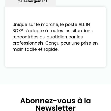
Téléchargement
Unique sur le marché, le poste ALL IN
BOX® s’adapte à toutes les situations
rencontrées au quotidien par les
professionnels. Conçu pour une prise en
main facile et rapide.
Abonnez-vous à la
Newsletter