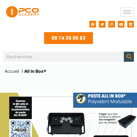
09 74 35 05 83
Accueil
I
All In Box®