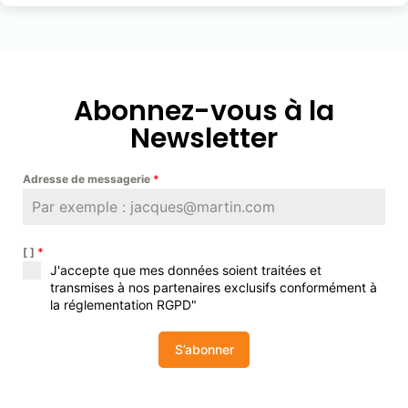
Abonnez-vous à la
Newsletter
Adresse de messagerie
*
[ ]
*
J'accepte que mes données soient traitées et
transmises à nos partenaires exclusifs conformément à
la réglementation RGPD"
S’abonner