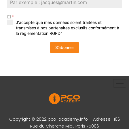
[ ]
*
J'accepte que mes données soient traitées et
transmises à nos partenaires exclusifs conformément à
la réglementation RGPD"
S’abonner
Copyright © 2022 pco-academy.info – Adresse : 106
Rue du Cherche Midi, Paris 75006