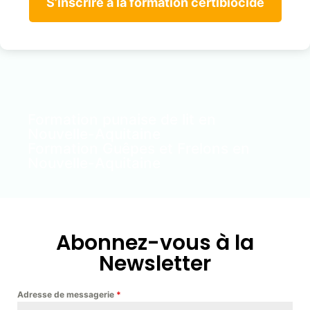
S’inscrire à la formation certibiocide
Formation punaise de lit en
Nouvelle-Aquitaine
Formation Guêpes et Frelons en
Nouvelle-Aquitaine
Abonnez-vous à la
Newsletter
Adresse de messagerie
*