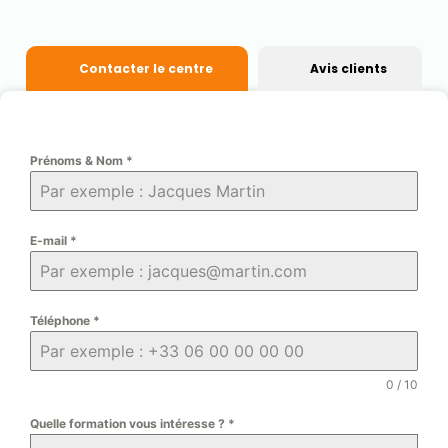
Contacter le centre
Avis clients
Prénoms & Nom
*
E-mail
*
Téléphone
*
0 / 10
Quelle formation vous intéresse ?
*