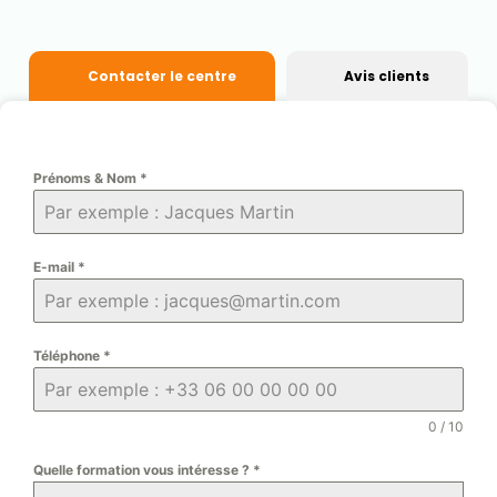
Contacter le centre
Avis clients
Prénoms & Nom
*
E-mail
*
Téléphone
*
0 / 10
Quelle formation vous intéresse ?
*