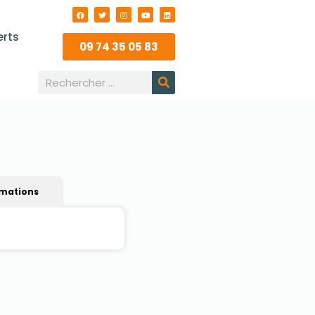
erts
09 74 35 05 83
rmations