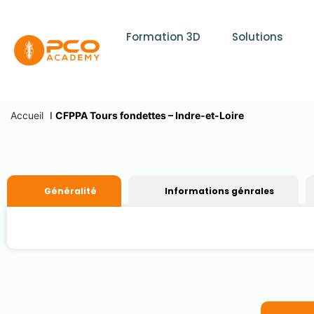
Formation 3D
Solutions
Accueil
I
CFPPA Tours fondettes – Indre-et-Loire
Généralité
Informations génrales