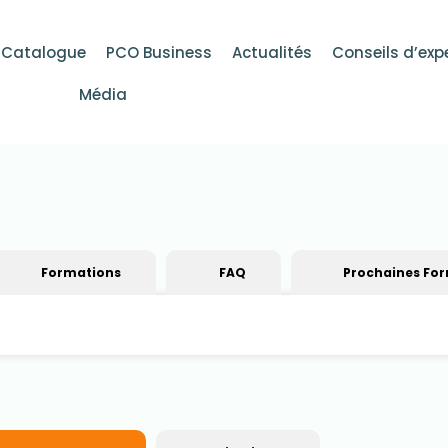
Catalogue
PCO Business
Actualités
Conseils d’exp
Média
Formations
FAQ
Prochaines Fo