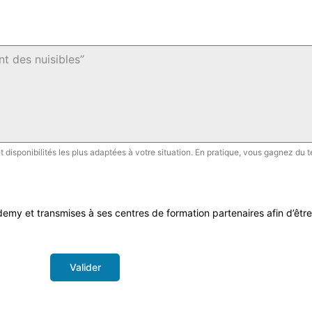
isponibilités les plus adaptées à votre situation. En pratique, vous gagnez du t
y et transmises à ses centres de formation partenaires afin d’être
Valider