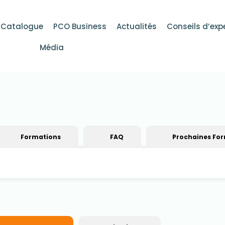
Catalogue
PCO Business
Actualités
Conseils d’exp
Média
Formations
FAQ
Prochaines Fo