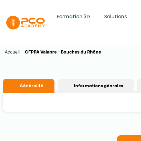
Formation 3D
Solutions
Accueil
I
CFPPA Valabre – Bouches du Rhône
Généralité
Informations génrales