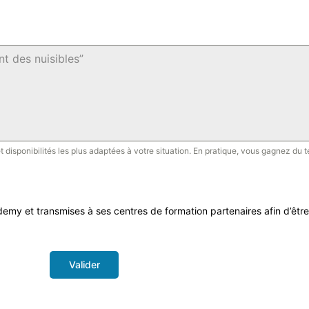
isponibilités les plus adaptées à votre situation. En pratique, vous gagnez du t
y et transmises à ses centres de formation partenaires afin d’être
Valider