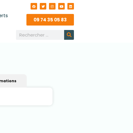
erts
09 74 35 05 83
rmations