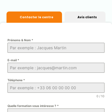
Contacter le centre
Avis clients
Prénoms & Nom
*
E-mail
*
Téléphone
*
0 / 10
Quelle formation vous intéresse ?
*