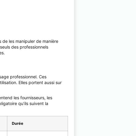
 de les manipuler de manière
e seuls des professionnels
es.
usage professionnel. Ces
lisation. Elles portent aussi sur
entend les fournisseurs, les
igatoire qu’ils suivent la
Durée