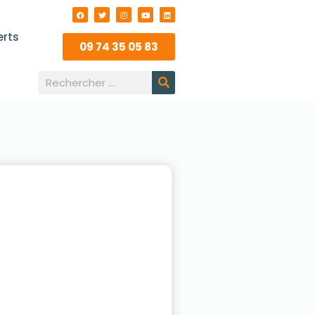
erts
09 74 35 05 83