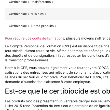
Certibiocide « Désinfectants »
Certibiocide « Nuisibles »
Certibiocide « Autres produits »
Pour réduire vos coûts de formations
, plusieurs moyens s’offrent
Le Compte Personnel de Formation (CPF) est un dispositif de financ
tout salarié, durant toute sa vie. Même en temps de chômage, le c
des dépôts et de consignation, il faut respecter les conditions d’a
la transition professionnelle.
Hormis le CPF, vous pouvez également vous tourner vers l’OPCA pou
cotisations des entreprises qui relèvent de son champ d’applicatio
salariés du secteur du droit privé. Pour bénéficier de l’OCPA, il f
demande d’autorisation d’absence à votre employeur.
Est-ce que le certibiocide est ob
Les produits biocides présentent un véritable danger non seulemen
juillet 2015 rend l’obtention du certificat de certibiocide obligat