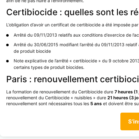
afin de ne pas nuire à l’environnement.
Certibiocide : quelles sont les 
L’obligation d’avoir un certificat de certibiocide a été imposée par
Arrêté du 09/11/2013 relatifs aux conditions d’exercice de l’act
Arrêté du 30/06/2015 modifiant l’arrêté du 09/11/2013 relatif a
de produit biocide
Note explicative de l’arrêté « certibiocide » du 9 octobre 2013 
certains types de produit biocides.
Paris : renouvellement certibioc
La formation de renouvellement du Certibiocide dure
7 heures (1
renouvellement du Certibiocide « nuisibles » dure
21 heures (3 j
renouvellement sont nécessaires tous les
5 ans
et doivent être sui
S’in