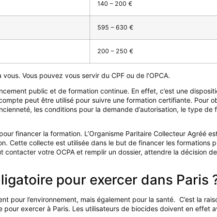
140 – 200 €
595 – 630 €
200 – 250 €
 à vous. Vous pouvez vous servir du CPF ou de l’OPCA.
ement public et de formation continue. En effet, c’est une dispositio
ompte peut être utilisé pour suivre une formation certifiante. Pour ob
ncienneté, les conditions pour la demande d’autorisation, le type de f
r financer la formation. L’Organisme Paritaire Collecteur Agréé est 
n. Cette collecte est utilisée dans le but de financer les formations 
aut contacter votre OCPA et remplir un dossier, attendre la décision d
ligatoire pour exercer dans Paris 
t pour l’environnement, mais également pour la santé. C’est la raiso
oire pour exercer à Paris. Les utilisateurs de biocides doivent en effe