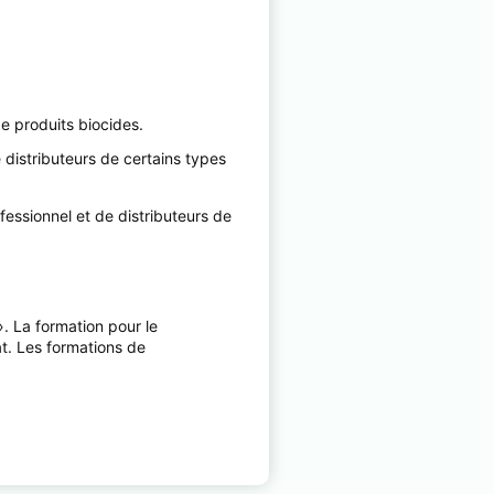
de produits biocides.
e distributeurs de certains types
ofessionnel et de distributeurs de
».
La formation pour le
at.
Les formations de