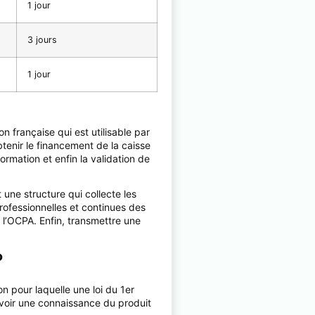
1 jour
3 jours
1 jour
n française qui est utilisable par
tenir le financement de la caisse
ormation et enfin la validation de
une structure qui collecte les
professionnelles et continues des
e l’OCPA. Enfin, transmettre une
?
n pour laquelle une loi du 1er
t avoir une connaissance du produit