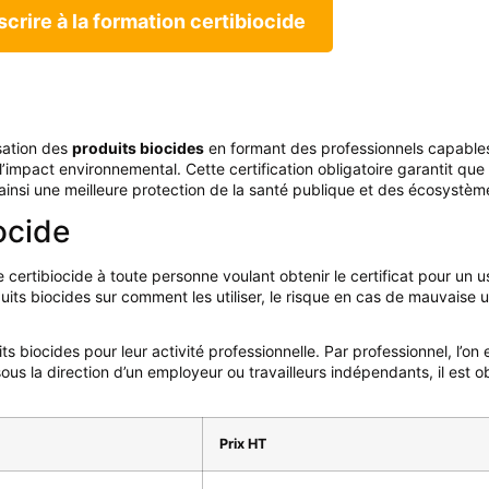
scrire à la formation certibiocide
isation des
produits biocides
en formant des professionnels capables
 l’impact environnemental.
Cette certification obligatoire garantit qu
ainsi une meilleure protection de la santé publique et des écosystèm
iocide
 certibiocide à toute personne voulant obtenir le certificat pour un 
uits biocides sur comment les utiliser, le risque en cas de mauvaise uti
s biocides pour leur activité professionnelle. Par professionnel, l’on 
ous la direction d’un employeur ou travailleurs indépendants, il est obl
Prix HT