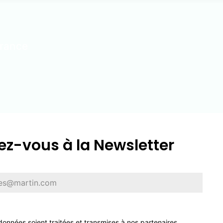
France
z-vous à la Newsletter
onnées soient traitées et transmises à nos partenaires