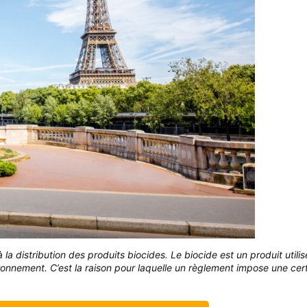
t à la distribution des produits biocides. Le biocide est un produit util
ronnement. C’est la raison pour laquelle un règlement impose une certi