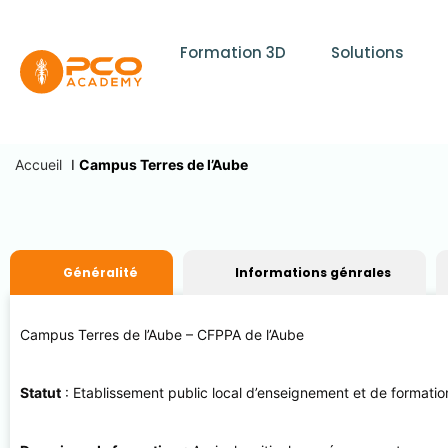
Formation 3D
Solutions
Accueil
I
Campus Terres de l’Aube
Généralité
Informations génrales
Campus Terres de l’Aube – CFPPA de l’Aube
Statut
: Etablissement public local d’enseignement et de formation