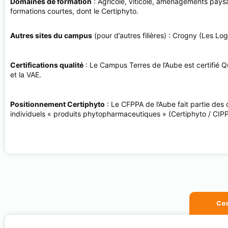
Domaines de formation
: Agricole, viticole, aménagements paysag
formations courtes, dont le Certiphyto.
Autres sites du campus
(pour d’autres filières) : Crogny (Les L
Certifications qualité
: Le Campus Terres de l’Aube est certifié Q
et la VAE.
Positionnement Certiphyto
: Le CFPPA de l’Aube fait partie des 
individuels « produits phytopharmaceutiques » (Certiphyto / CIPP
Con