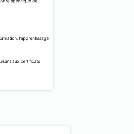
 offre spécifique de
ormation, l’apprentissage
isant aux certificats