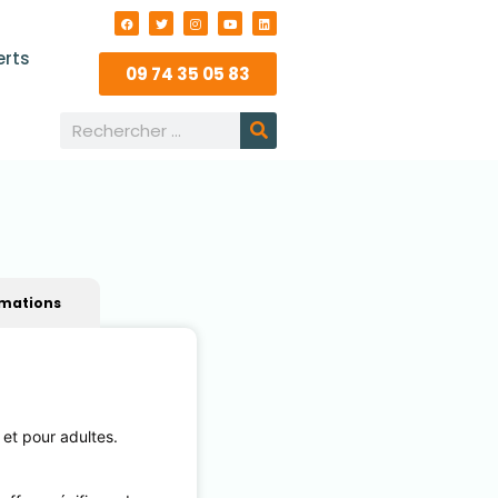
erts
09 74 35 05 83
rmations
 et pour adultes.