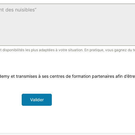
isponibilités les plus adaptées à votre situation. En pratique, vous gagnez du t
y et transmises à ses centres de formation partenaires afin d’être
Valider