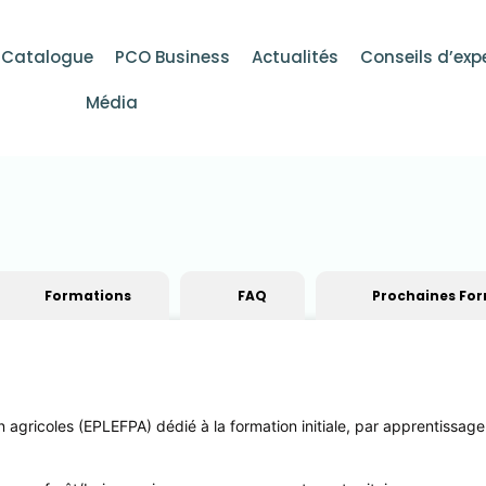
Catalogue
PCO Business
Actualités
Conseils d’exp
Média
Formations
FAQ
Prochaines Fo
 agricoles (EPLEFPA) dédié à la formation initiale, par apprentissage