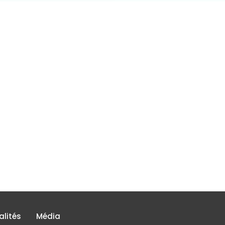
alités
Média