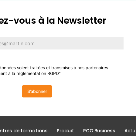
z-vous à la Newsletter
onnées soient traitées et transmises à nos partenaires
ent à la réglementation RGPD"
S’abonner
entres de formations
Produit
PCO Business
Actu