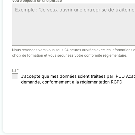
Votre objectif en une phrase
Nous revenons vers vous sous 24 heures ouvrées avec les informations et d
choix de formation et vous sécurisez votre conformité réglementaire.
[ ]
*
J’accepte que mes données soient traitées par PCO Academ
demande, conformément à la réglementation RGPD