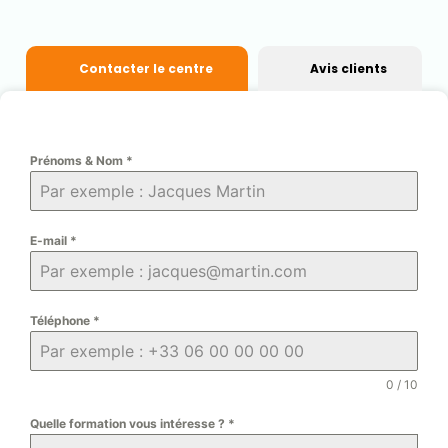
Contacter le centre
Avis clients
Prénoms & Nom
*
E-mail
*
Téléphone
*
0 / 10
Quelle formation vous intéresse ?
*