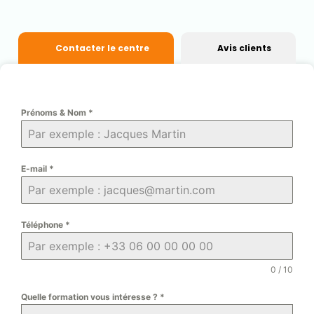
Contacter le centre
Avis clients
Prénoms & Nom
*
E-mail
*
Téléphone
*
0 / 10
Quelle formation vous intéresse ?
*