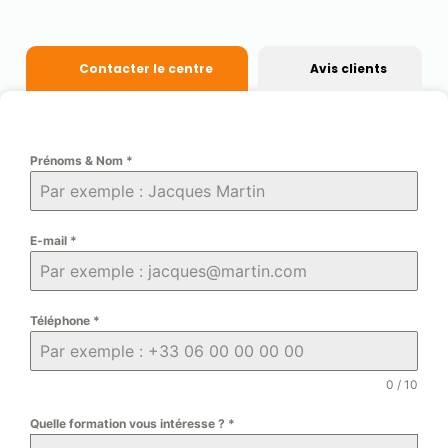
Contacter le centre
Avis clients
Prénoms & Nom
*
E-mail
*
Téléphone
*
0 / 10
Quelle formation vous intéresse ?
*