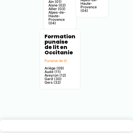
Ain (01)
Haute-
Aisne (02)
Provence
Allier (03)
(04)
Alpes-de-
Haute-
Provence
(04)
Formation
punaise
de lit en
Occitanie
Punaise de lit
Ariège (09)
Aude (11)
Aveyron (12)
Gard (30)
Gers (32)