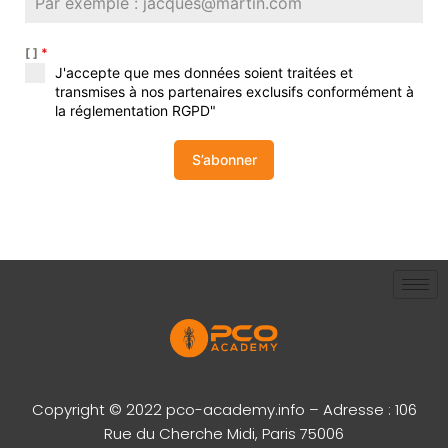
[ ]
*
J'accepte que mes données soient traitées et
transmises à nos partenaires exclusifs conformément à
la réglementation RGPD"
S’abonner
Copyright © 2022 pco-academy.info – Adresse : 106
Rue du Cherche Midi, Paris 75006