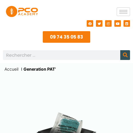
09 74 35 05 83
Accueil
I
Generation PAT’