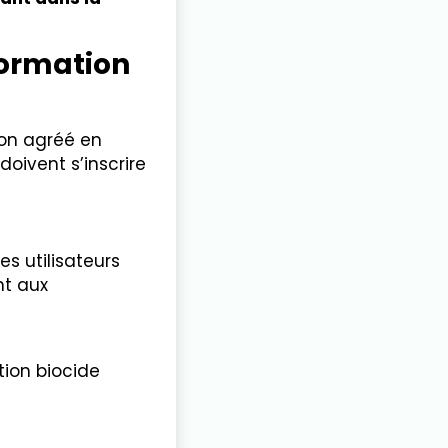
formation
ion agréé en
doivent s’inscrire
es utilisateurs
nt aux
tion biocide