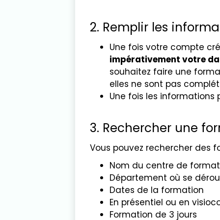
2. Remplir les inform
Une fois votre compte créé
impérativement votre dat
souhaitez faire une format
elles ne sont pas complét
Une fois les informations 
3. Rechercher une for
Vous pouvez rechercher des for
Nom du centre de format
Département où se déroul
Dates de la formation
En présentiel ou en visio
Formation de 3 jours