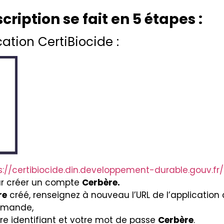
cription se fait en 5 étapes :
cation CertiBiocide :
s://certibiocide.din.developpement-durable.gouv.fr/
our créer un compte
Cerbère.
re
créé, renseignez à nouveau l’URL de l’application 
demande,
e identifiant et votre mot de passe
Cerbère
.