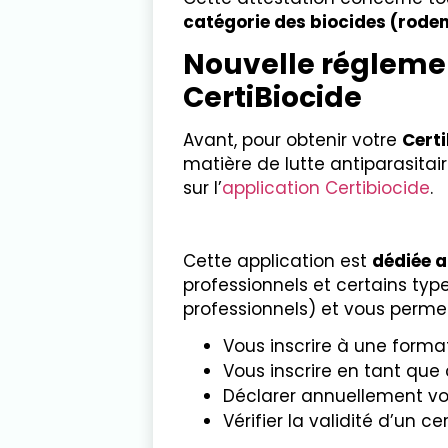
catégorie des biocides (rodent
Nouvelle réglemen
CertiBiocide
Avant, pour obtenir votre
Certi
matière de lutte antiparasitair
sur l’
application Certibiocide
.
Cette application est
dédiée a
professionnels et certains typ
professionnels) et vous permet
Vous inscrire à une format
Vous inscrire en tant que
Déclarer annuellement vos 
Vérifier la validité d’un cer