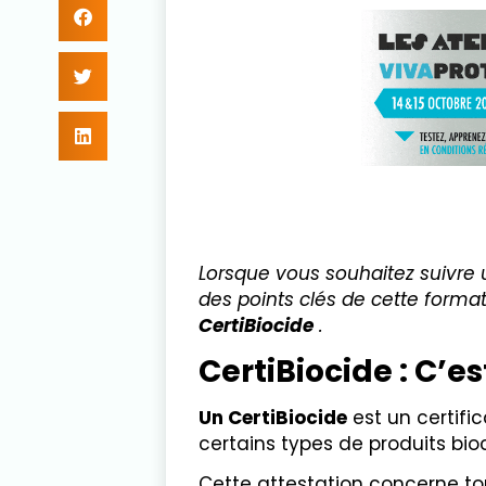
Lorsque vous souhaitez suivre
des points clés de cette forma
CertiBiocide
.
CertiBiocide : C’es
Un CertiBiocide
est un certific
certains types de produits bio
Cette attestation concerne t