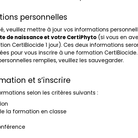
ations personnelles
, veuillez mettre à jour vos informations personnell
e de naissance et votre CertiPhyto
(si vous en av
ion CertiBiocide 1 jour). Ces deux informations sero
ées pour vous inscrire à une formation CertiBiocide.
personnelles remplies, veuillez les sauvegarder.
mation et s’inscrire
mations selon les critères suivants :
ion
e la formation en classe
conférence