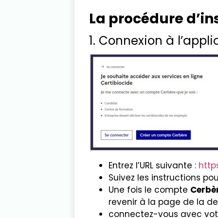
La procédure d’ins
1. Connexion à l’appli
Entrez l’URL suivante :
http
Suivez les instructions p
Une fois le compte
Cerbè
revenir à la page de la 
connectez-vous avec votr