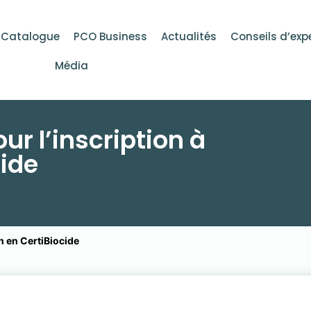
Catalogue
PCO Business
Actualités
Conseils d’exp
Média
ur l’inscription à
cide
n en CertiBiocide