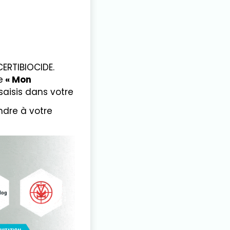
CERTIBIOCIDE.
e
« Mon
saisis dans votre
indre à votre