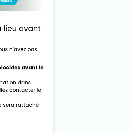
 lieu avant
vous n’avez pas
biocides avant le
rmation
dans
llez contacter le
e sera rattaché