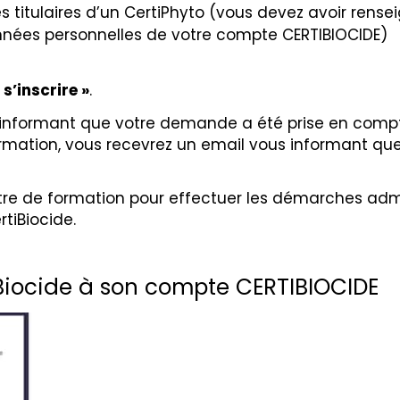
es titulaires d’un CertiPhyto (vous devez avoir rense
nnées personnelles de votre compte CERTIBIOCIDE)
 s’inscrire »
.
 informant que votre demande a été prise en comp
ormation, vous recevrez un email vous informant q
ntre de formation pour effectuer les démarches adm
rtiBiocide.
iBiocide à son compte CERTIBIOCIDE