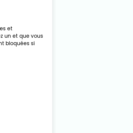
es et
ez un et que vous
nt bloquées si