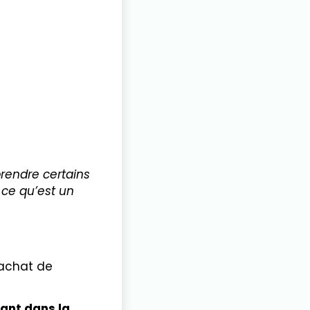
prendre certains
 ce qu’est un
l’achat de
rant dans la