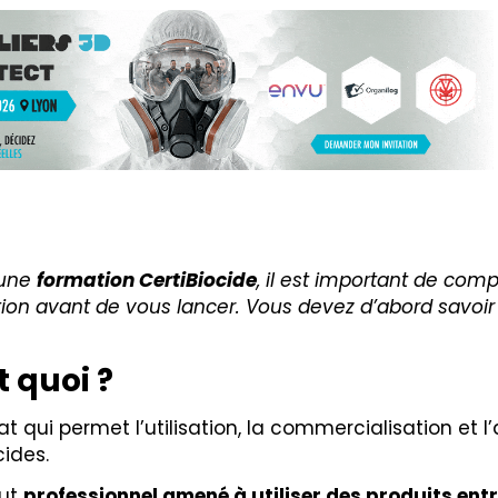
 une
formation CertiBiocide
, il est important de com
tion avant de vous lancer. Vous devez d’abord savoir
t quoi ?
at qui permet l’utilisation, la commercialisation et 
cides.
out
professionnel amené à utiliser des produits ent