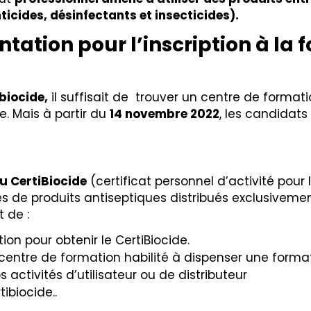
icides, désinfectants et insecticides).
tation pour l’inscription à la 
biocide,
il suffisait de trouver un centre de format
e. Mais à partir du
14 novembre 2022
, les candidats 
u CertiBiocide
(certificat personnel d’activité pour l
es de produits antiseptiques distribués exclusiveme
 de :
ion pour obtenir le CertiBiocide.
 centre de formation habilité à dispenser une forma
activités d’utilisateur ou de distributeur
tibiocide..