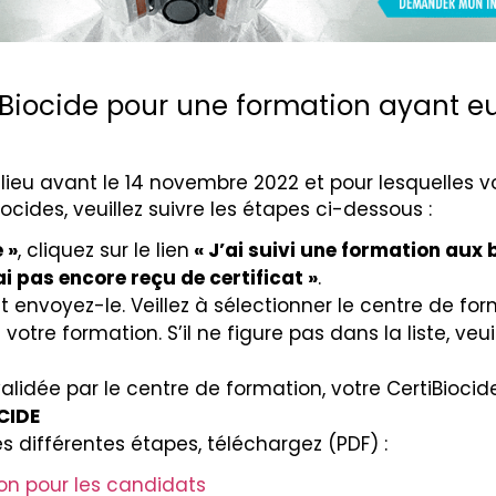
Biocide pour une formation ayant eu
 lieu avant le 14 novembre 2022 et pour lesquelles 
ocides, veuillez suivre les étapes ci-dessous :
 »
, cliquez sur le lien
« J’ai suivi une formation aux 
ai pas encore reçu de certificat »
.
t envoyez-le. Veillez à sélectionner le centre de fo
otre formation. S’il ne figure pas dans la liste, veui
lidée par le centre de formation, votre CertiBiocid
CIDE
s différentes étapes, téléchargez (PDF) :
ion pour les candidats