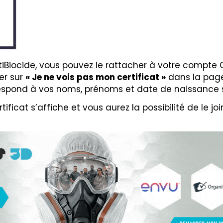
tiBiocide, vous pouvez le rattacher à votre compte 
er sur
« Je ne vois pas mon certificat »
dans la pag
rrespond à vos noms, prénoms et date de naissance 
ificat s’affiche et vous aurez la possibilité de le jo