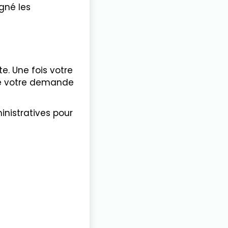
igné les
te.
Une fois votre
ue votre demande
inistratives pour