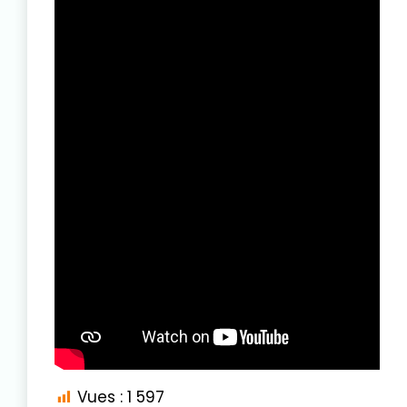
Vues :
1 597