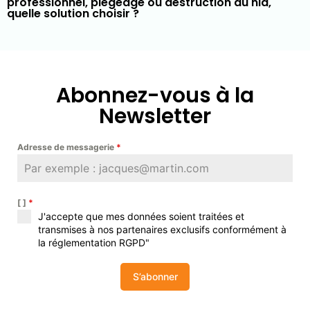
professionnel, piégeage ou destruction du nid,
quelle solution choisir ?
Abonnez-vous à la
Newsletter
Adresse de messagerie
*
[ ]
*
J'accepte que mes données soient traitées et
transmises à nos partenaires exclusifs conformément à
la réglementation RGPD"
S’abonner