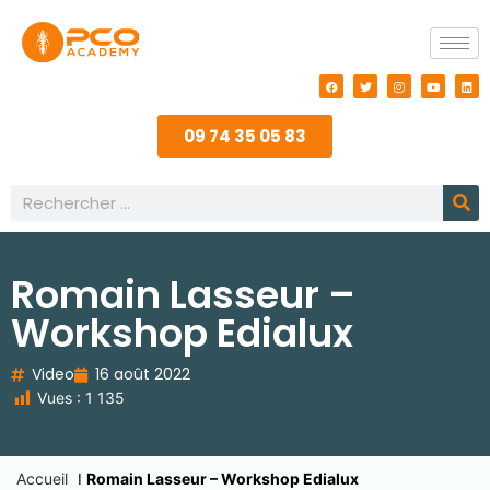
09 74 35 05 83
Romain Lasseur –
Workshop Edialux
Video
16 août 2022
Vues :
1 135
Accueil
I
Romain Lasseur – Workshop Edialux