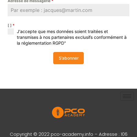
Adresse de messagerie
*
[ ]
*
J'accepte que mes données soient traitées et
transmises à nos partenaires exclusifs conformément à
la réglementation RGPD"
S’abonner
Copyright © 2022 pco-academy.info – Adresse : 106