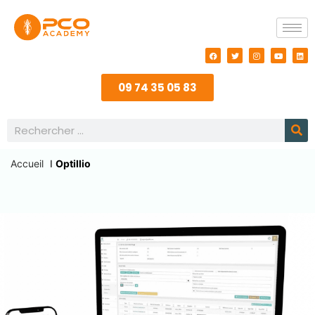
09 74 35 05 83
Accueil
I
Optillio