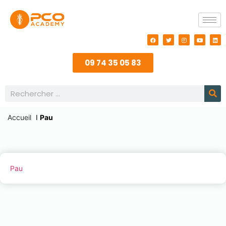
09 74 35 05 83
Accueil
I
Pau
Pau