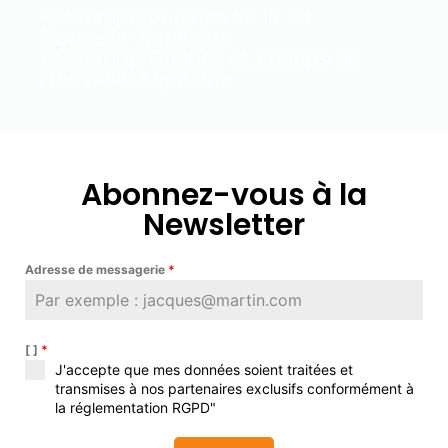
Formation punaise de lit en
Nouvelle-Aquitaine
Formation Guêpes et Frelons en
Nouvelle-Aquitaine
Abonnez-vous à la
Newsletter
Adresse de messagerie
*
[ ]
*
J'accepte que mes données soient traitées et
transmises à nos partenaires exclusifs conformément à
la réglementation RGPD"