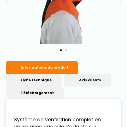
Informations du produit
Fiche technique
Avis clients
Téléchargement
Système de ventilation complet en
valise avec cagoule s’adapte sur