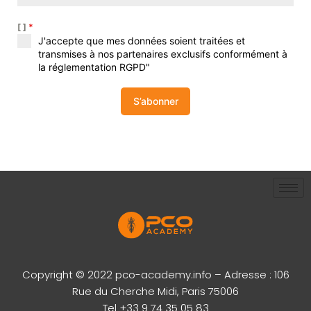
[ ]
*
J'accepte que mes données soient traitées et
transmises à nos partenaires exclusifs conformément à
la réglementation RGPD"
S’abonner
Copyright © 2022 pco-academy.info – Adresse : 106
Rue du Cherche Midi, Paris 75006
Tel +33 9 74 35 05 83