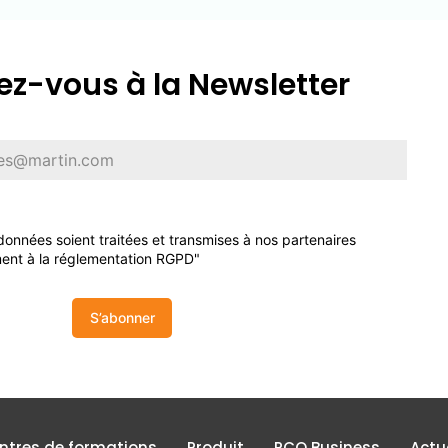
z-vous à la Newsletter
onnées soient traitées et transmises à nos partenaires
ent à la réglementation RGPD"
S’abonner
entres de formations
Produit
PCO Business
Actu