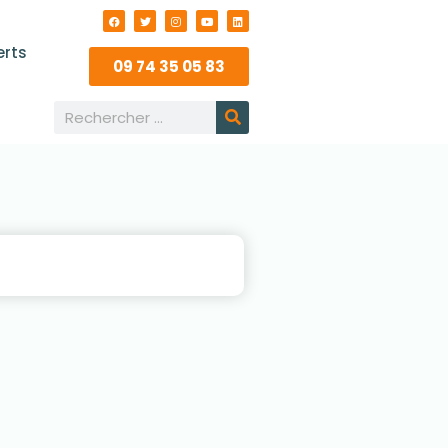
erts
09 74 35 05 83