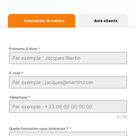
Contacter le centre
Avis clients
Prénoms & Nom
*
E-mail
*
Téléphone
*
0 / 10
Quelle formation vous intéresse ?
*