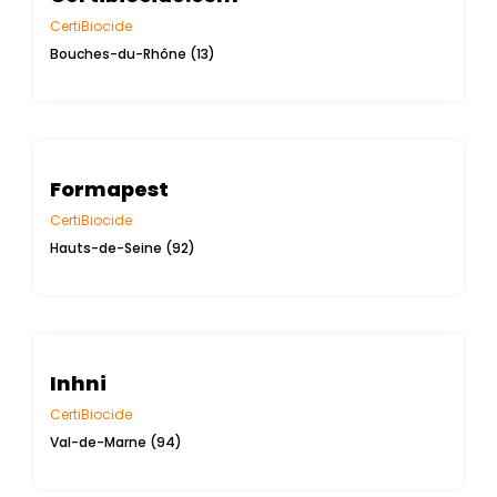
CertiBiocide
Bouches-du-Rhône (13)
Formapest
CertiBiocide
Hauts-de-Seine (92)
Inhni
CertiBiocide
Val-de-Marne (94)