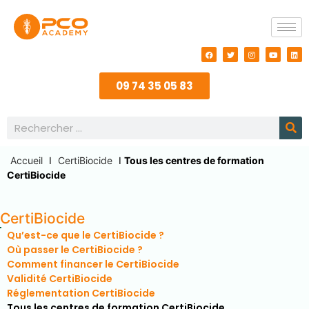
09 74 35 05 83
Accueil
I
CertiBiocide
I
Tous les centres de formation
CertiBiocide
CertiBiocide
Qu’est-ce que le CertiBiocide ?
Où passer le CertiBiocide ?
Comment financer le CertiBiocide
Validité CertiBiocide
Réglementation CertiBiocide
Tous les centres de formation CertiBiocide