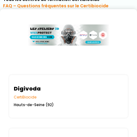
FAQ – Questions fréquentes sur le Certibiocide
Digivoda
CertiBiocide
Hauts-de-Seine (92)