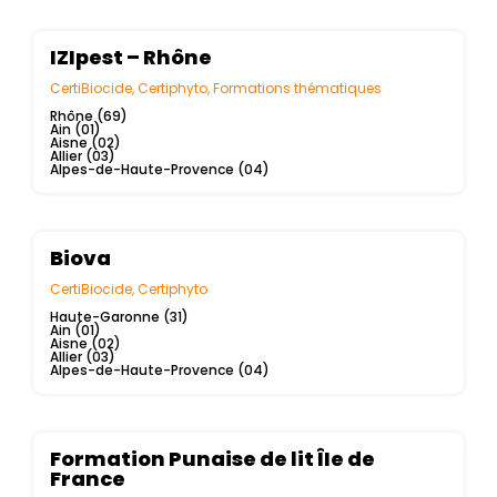
IZIpest – Rhône
CertiBiocide
,
Certiphyto
,
Formations thématiques
Rhône (69)
Ain (01)
Aisne (02)
Allier (03)
Alpes-de-Haute-Provence (04)
Biova
CertiBiocide
,
Certiphyto
Haute-Garonne (31)
Ain (01)
Aisne (02)
Allier (03)
Alpes-de-Haute-Provence (04)
Formation Punaise de lit ÎIe de
France