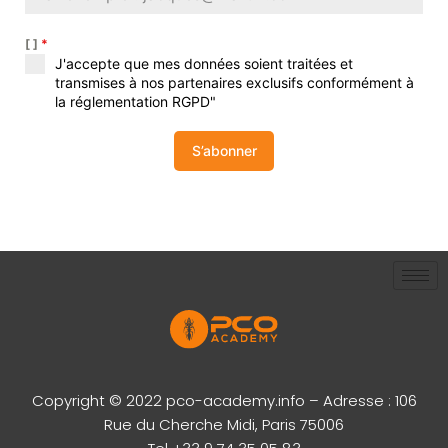
[ ]
*
J'accepte que mes données soient traitées et
transmises à nos partenaires exclusifs conformément à
la réglementation RGPD"
S’abonner
Copyright © 2022 pco-academy.info – Adresse : 106
Rue du Cherche Midi, Paris 75006