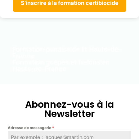
S’inscrire à la formation certibiocide
Formation punaise de lit Hauts-de-
France
Formation guêpes et frelons en
Hauts-de-France
Abonnez-vous à la
Newsletter
Adresse de messagerie
*