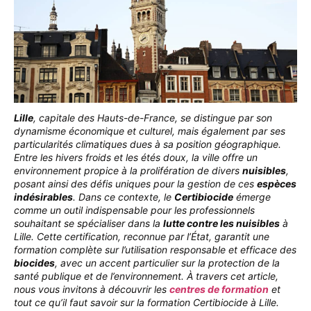
Lille
, capitale des Hauts-de-France, se distingue par son
dynamisme économique et culturel, mais également par ses
particularités climatiques dues à sa position géographique.
Entre les hivers froids et les étés doux, la ville offre un
environnement propice à la prolifération de divers
nuisibles
,
posant ainsi des défis uniques pour la gestion de ces
espèces
indésirables
. Dans ce contexte, le
Certibiocide
émerge
comme un outil indispensable pour les professionnels
souhaitant se spécialiser dans la
lutte contre les nuisibles
à
Lille. Cette certification, reconnue par l’État, garantit une
formation complète sur l’utilisation responsable et efficace des
biocides
, avec un accent particulier sur la protection de la
santé publique et de l’environnement. À travers cet article,
nous vous invitons à découvrir
les
centres de formation
et
tout ce qu’il faut savoir sur la formation Certibiocide à Lille.