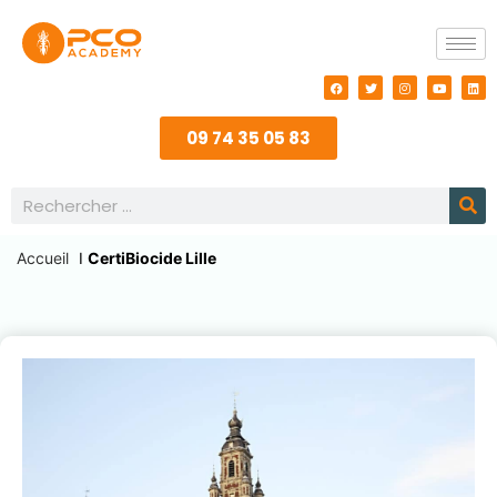
09 74 35 05 83
Accueil
I
CertiBiocide Lille