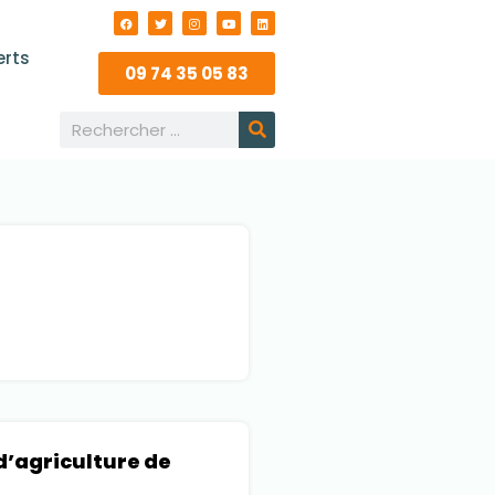
erts
09 74 35 05 83
’agriculture de