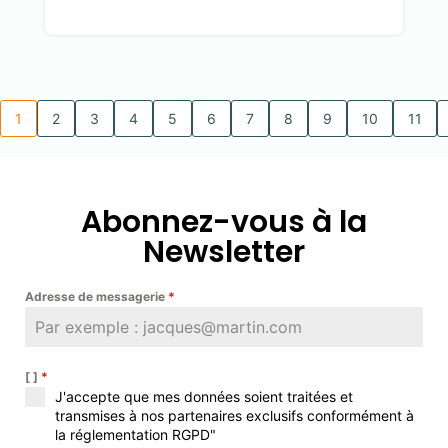
1
2
3
4
5
6
7
8
9
10
11
Abonnez-vous à la
Newsletter
Adresse de messagerie
*
[ ]
*
J'accepte que mes données soient traitées et
transmises à nos partenaires exclusifs conformément à
la réglementation RGPD"