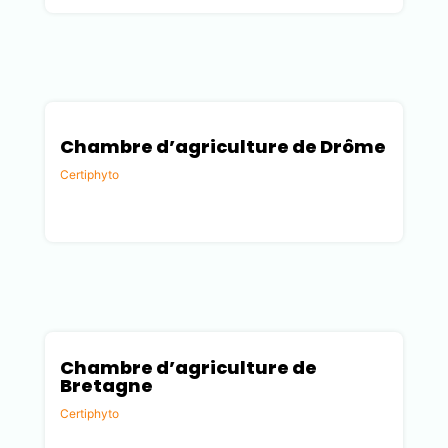
Chambre d’agriculture de Drôme
Certiphyto
Drôme (26)
Chambre d’agriculture de
Bretagne
Certiphyto
Ille-et-Vilaine (35)