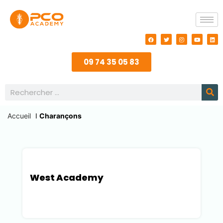
09 74 35 05 83
Accueil
I
Charançons
West Academy
Loire-Atlantique (44)