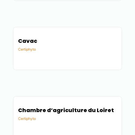
Cavac
Certiphyto
Vendée (85)
Chambre d’agriculture du Loiret
Certiphyto
Loiret (45)