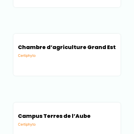
Chambre d’agriculture Grand Est
Certiphyto
Marne (51)
Campus Terres de l’Aube
Certiphyto
Aube (10)