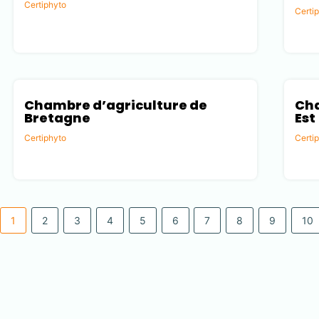
Certiphyto
Certi
Vendée (85)
Loiret
Chambre d’agriculture de
Cha
Bretagne
Est
Certiphyto
Certi
Ille-et-Vilaine (35)
Marne
1
2
3
4
5
6
7
8
9
10