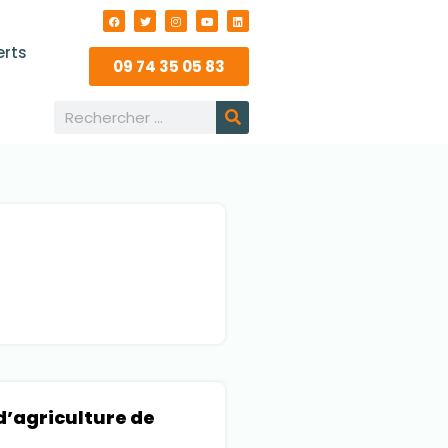
erts
09 74 35 05 83
’agriculture de