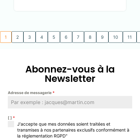
1
2
3
4
5
6
7
8
9
10
11
Abonnez-vous à la
Newsletter
Adresse de messagerie
*
[ ]
*
J'accepte que mes données soient traitées et
transmises à nos partenaires exclusifs conformément à
la réglementation RGPD"