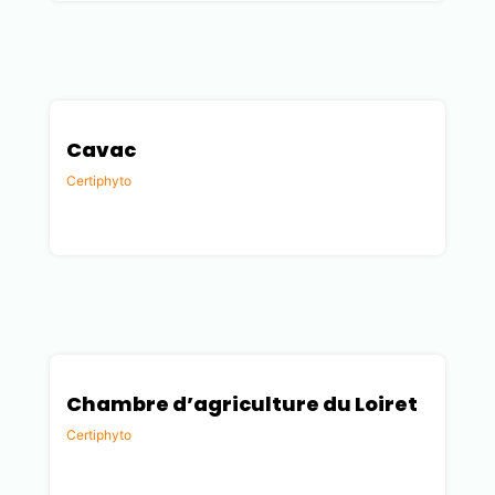
Cavac
Certiphyto
Vendée (85)
Chambre d’agriculture du Loiret
Certiphyto
Loiret (45)