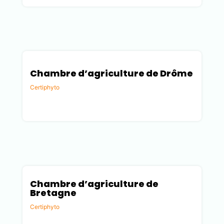
Chambre d’agriculture de Drôme
Certiphyto
Drôme (26)
Chambre d’agriculture de
Bretagne
Certiphyto
Ille-et-Vilaine (35)