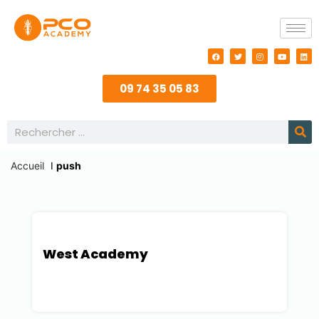
09 74 35 05 83
Accueil
I
push
West Academy
Loire-Atlantique (44)