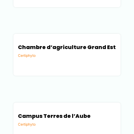
Chambre d’agriculture Grand Est
Certiphyto
Marne (51)
Campus Terres de l’Aube
Certiphyto
Aube (10)