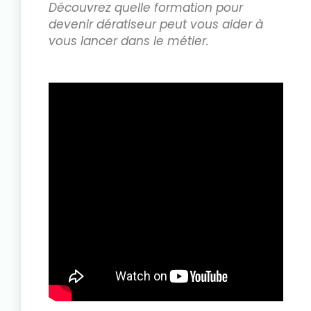
Découvrez quelle formation pour
devenir dératiseur peut vous aider à
vous lancer dans le métier.